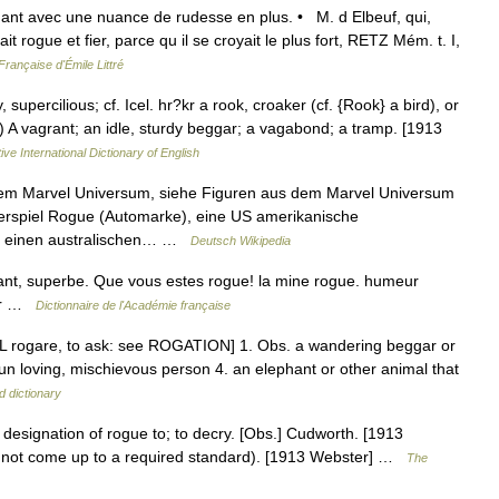
ogant avec une nuance de rudesse en plus. • M. d Elbeuf, qui,
it rogue et fier, parce qu il se croyait le plus fort, RETZ Mém. t. I,
Française d'Émile Littré
upercilious; cf. Icel. hr?kr a rook, croaker (cf. {Rook} a bird), or
) A vagrant; an idle, sturdy beggar; a vagabond; a tramp. [1913
ive International Dictionary of English
dem Marvel Universum, siehe Figuren aus dem Marvel Universum
rspiel Rogue (Automarke), eine US amerikanische
r, einen australischen… …
Deutsch Wikipedia
ant, superbe. Que vous estes rogue! la mine rogue. humeur
lier …
Dictionnaire de l'Académie française
 ? L rogare, to ask: see ROGATION] 1. Obs. a wandering beggar or
un loving, mischievous person 4. an elephant or other animal that
d dictionary
 designation of rogue to; to decry. [Obs.] Cudworth. [1913
 do not come up to a required standard). [1913 Webster] …
The